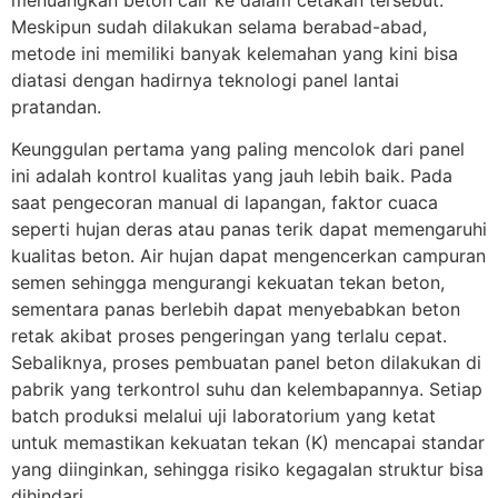
menuangkan beton cair ke dalam cetakan tersebut.
Meskipun sudah dilakukan selama berabad-abad,
metode ini memiliki banyak kelemahan yang kini bisa
diatasi dengan hadirnya teknologi panel lantai
pratandan.
Keunggulan pertama yang paling mencolok dari panel
ini adalah kontrol kualitas yang jauh lebih baik. Pada
saat pengecoran manual di lapangan, faktor cuaca
seperti hujan deras atau panas terik dapat memengaruhi
kualitas beton. Air hujan dapat mengencerkan campuran
semen sehingga mengurangi kekuatan tekan beton,
sementara panas berlebih dapat menyebabkan beton
retak akibat proses pengeringan yang terlalu cepat.
Sebaliknya, proses pembuatan panel beton dilakukan di
pabrik yang terkontrol suhu dan kelembapannya. Setiap
batch produksi melalui uji laboratorium yang ketat
untuk memastikan kekuatan tekan (K) mencapai standar
yang diinginkan, sehingga risiko kegagalan struktur bisa
dihindari.